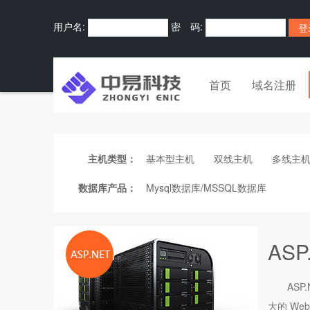
用户名:
密 码:
首页
域名注册
主机类型：
基本型主机
双线主机
多线主
数据库产品：
Mysql数据库/MSSQL数据库
AS
ASP
大的 W