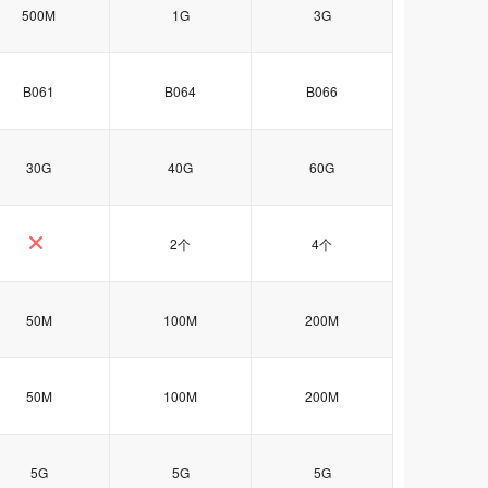
500M
1G
3G
B061
B064
B066
30G
40G
60G
2个
4个
50M
100M
200M
50M
100M
200M
5G
5G
5G