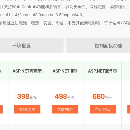
且支持Web Controls功能和多语言，以高安全性、高稳定性、易管理性、
et1.1.4和asp.net2.0/asp.net3.5/asp.net4.0。
采用独立进程池，稳定、安全、高速，不受其他网站影响！每个站点1G独立内存。选择
环境配置
控制面板功能
型
ASP.NET商用型
ASP.NET II型
ASP.NET豪华型
398
498
680
元/年
元/年
元/年
立即购买
立即购买
立即购买