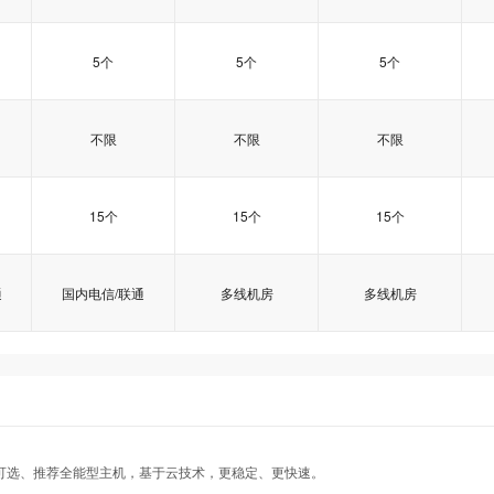
5个
5个
5个
不限
不限
不限
15个
15个
15个
通
国内电信/联通
多线机房
多线机房
型
型
型
ASP.NET商用型
ASP.NET商用型
ASP.NET商用型
ASP.NET II型
ASP.NET II型
ASP.NET II型
ASP.NET豪华型
ASP.NET豪华型
ASP.NET豪华型
示可选、推荐全能型主机，基于云技术，更稳定、更快速。