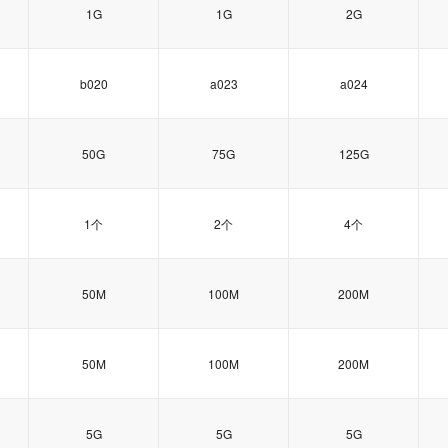
1G
1G
2G
b020
a023
a024
50G
75G
125G
1个
2个
4个
50M
100M
200M
50M
100M
200M
5G
5G
5G