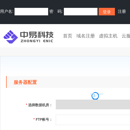
用户名:
密 码:
注册
首页
域名注册
虚拟主机
云
服务器配置
*
选择数据机房：
*
FTP帐号：