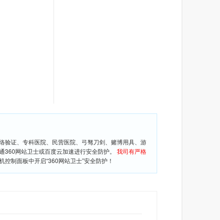
网络验证、专科医院、民营医院、弓驽刀剑、赌博用具、游
通360网站卫士或百度云加速进行安全防护。
我司有严格
控制面板中开启“360网站卫士”安全防护！