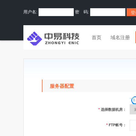
用户名:
密 码:
首页
域名注册
服务器配置
*
选择数据机房：
*
FTP帐号：