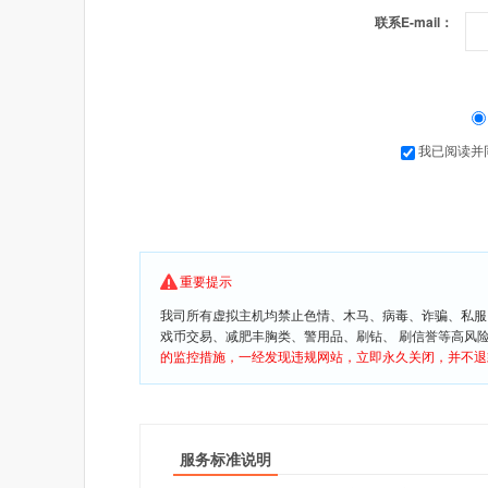
联系E-mail：
我已阅读并
重要提示
我司所有虚拟主机均禁止色情、木马、病毒、诈骗、私服
戏币交易、减肥丰胸类、警用品、刷钻、 刷信誉等高风
的监控措施，一经发现违规网站，立即永久关闭，并不退
服务标准说明