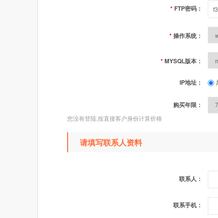
*
FTP密码：
*
操作系统：
*
MYSQL版本：
IP地址：
购买年限：
您没有登陆,按直接客户身份计算价格
请填写联系人资料
联系人：
联系手机：