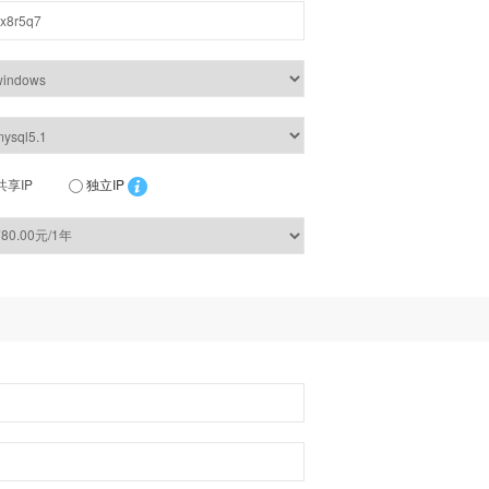
共享IP
独立IP