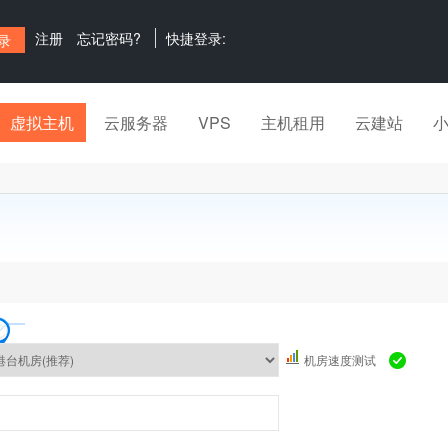
注册
忘记密码?
快捷登录:
虚拟主机
云服务器
VPS
主机租用
云建站
机房速度测试