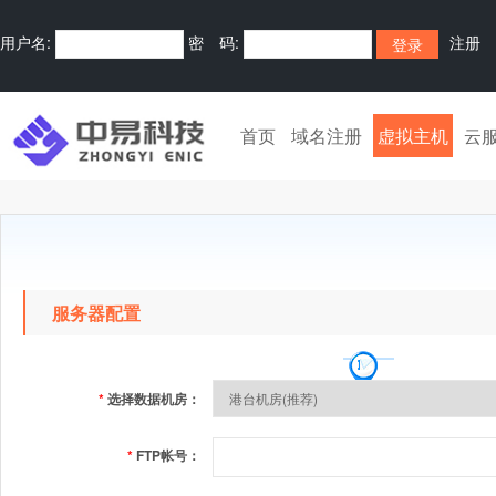
用户名:
密 码:
注册
首页
域名注册
虚拟主机
云
服务器配置
*
选择数据机房：
*
FTP帐号：