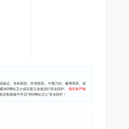
网络验证、专科医院、民营医院、弓驽刀剑、赌博用具、游
通360网站卫士或百度云加速进行安全防护。
我司有严格
控制面板中开启“360网站卫士”安全防护！