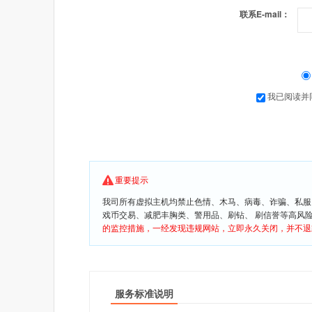
联系E-mail：
我已阅读并
重要提示
我司所有虚拟主机均禁止色情、木马、病毒、诈骗、私服
戏币交易、减肥丰胸类、警用品、刷钻、 刷信誉等高风
的监控措施，一经发现违规网站，立即永久关闭，并不退
服务标准说明