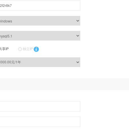
共享IP
独立IP