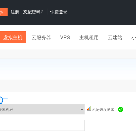
注册
忘记密码?
快捷登录:
虚拟主机
云服务器
VPS
主机租用
云建站
机房速度测试