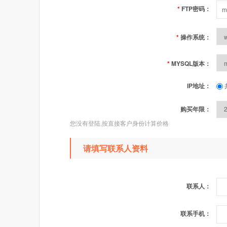
*
FTP密码：
*
操作系统：
*
MYSQL版本：
IP地址：
购买年限：
您没有登陆,按直接客户身份计算价格
请填写联系人资料
联系人：
联系手机：