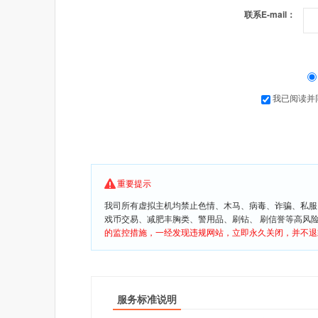
联系E-mail：
我已阅读并
重要提示
我司所有虚拟主机均禁止色情、木马、病毒、诈骗、私服
戏币交易、减肥丰胸类、警用品、刷钻、 刷信誉等高风
的监控措施，一经发现违规网站，立即永久关闭，并不退
服务标准说明