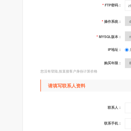
*
FTP密码：
*
操作系统：
*
MYSQL版本：
IP地址：
购买年限：
您没有登陆,按直接客户身份计算价格
请填写联系人资料
联系人：
联系手机：