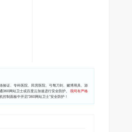
网络验证、专科医院、民营医院、弓驽刀剑、赌博用具、游
通360网站卫士或百度云加速进行安全防护。
我司有严格
控制面板中开启“360网站卫士”安全防护！