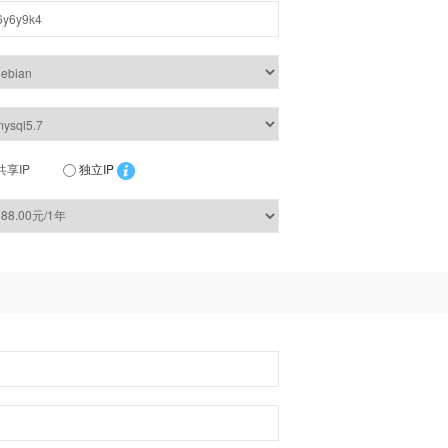
共享IP
独立IP