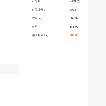
产品名：
云峰C型
产品编号：
b076
空间大小：
3072M
单价：
888.00
赠送邮局大小：
500M