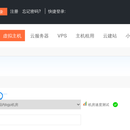
注册
忘记密码?
快捷登录:
虚拟主机
云服务器
VPS
主机租用
云建站
机房速度测试