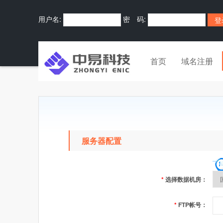
用户名:
密 码:
首页
域名注册
服务器配置
*
选择数据机房：
*
FTP帐号：