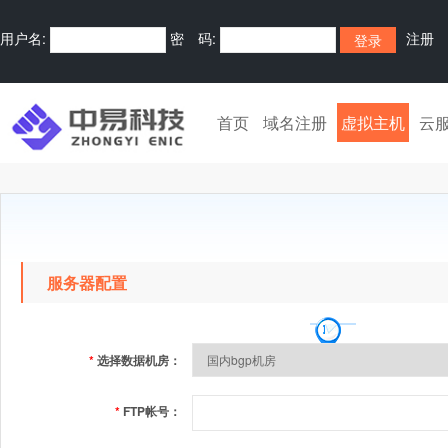
用户名:
密 码:
注册
首页
域名注册
虚拟主机
云
服务器配置
*
选择数据机房：
*
FTP帐号：