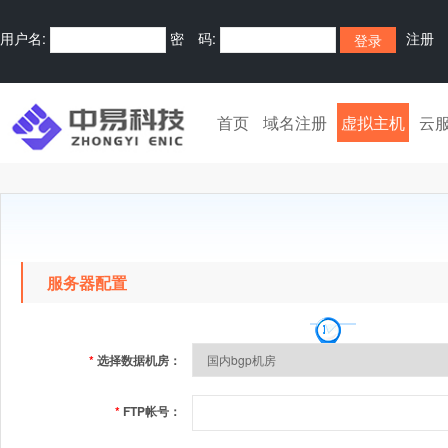
用户名:
密 码:
注册
首页
域名注册
虚拟主机
云
服务器配置
*
选择数据机房：
*
FTP帐号：