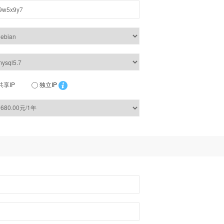
共享IP
独立IP