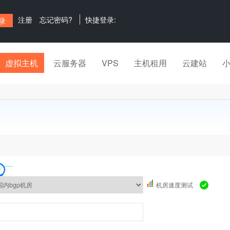
注册
忘记密码?
快捷登录:
虚拟主机
云服务器
VPS
主机租用
云建站
机房速度测试