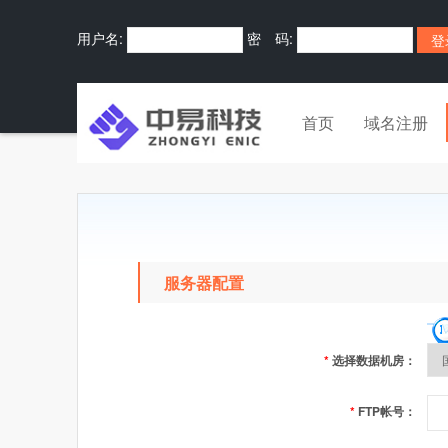
用户名:
密 码:
首页
域名注册
服务器配置
*
选择数据机房：
*
FTP帐号：