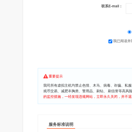
联系E-mail：
我已阅读并
重要提示
我司所有虚拟主机均禁止色情、木马、病毒、诈骗、私服
戏币交易、减肥丰胸类、警用品、刷钻、 刷信誉等高风
的监控措施，一经发现违规网站，立即永久关闭，并不退
服务标准说明