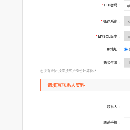
*
FTP密码：
*
操作系统：
*
MYSQL版本：
IP地址：
购买年限：
您没有登陆,按直接客户身份计算价格
请填写联系人资料
联系人：
联系手机：