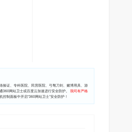
网络验证、专科医院、民营医院、弓驽刀剑、赌博用具、游
通360网站卫士或百度云加速进行安全防护。
我司有严格
控制面板中开启“360网站卫士”安全防护！