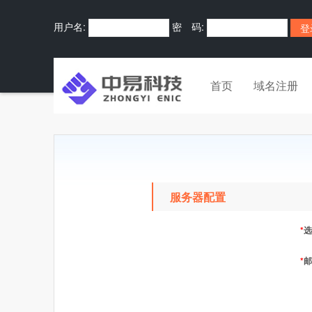
用户名:
密 码:
首页
域名注册
服务器配置
*
选
*
邮