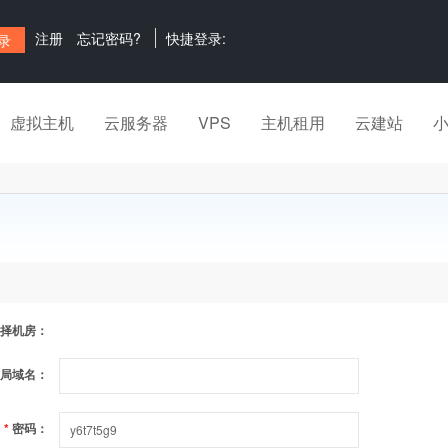
注册
忘记密码?
快捷登录:
虚拟主机
云服务器
VPS
主机租用
云建站
择机房：
局域名：
*
密码：