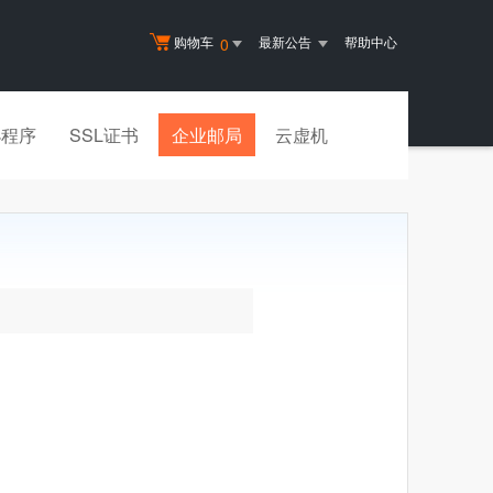
购物车
最新公告
帮助中心
0
小程序
SSL证书
企业邮局
云虚机