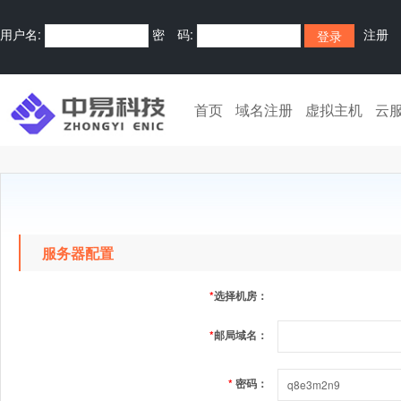
用户名:
密 码:
注册
首页
域名注册
虚拟主机
云
服务器配置
*
选择机房：
*
邮局域名：
*
密码：