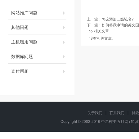
网站推广问题
上一篇：
怎么添加二级域名?
下一篇：
如何将我申请的英文国
其他问题
>> 相关文章
没有相关文章。
主机租用问题
数据库问题
支付问题
关于我们
|
联系我们
|
付款
Copyright © 2002-2016 中易科技-互联网+知识产