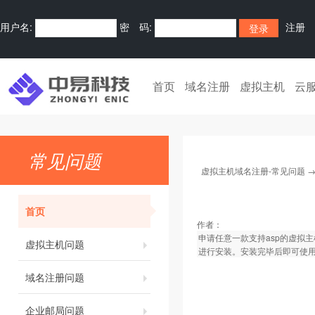
用户名:
密 码:
注册
首页
域名注册
虚拟主机
云
常见问题
虚拟主机域名注册-常见问题
首页
作者：
申请任意一款支持asp的虚拟
虚拟主机问题
进行安装。安装完毕后即可使
域名注册问题
企业邮局问题