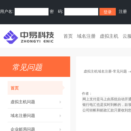
用户名:
密 码:
注册
首页
域名注册
虚拟主机
云
常见问题
虚拟主机域名注册-常见问题
首页
作者：
网上支付是马上由系统自动开
虚拟主机问题
银行电汇也是实时到帐的，款
公司转帐和邮政汇款只要收到您
域名注册问题
企业邮局问题