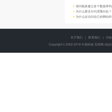
请问能多建立多个数据库吗
为什么要支付代理预付款？
为什么在访问自己的网站时
关于我们
|
联系我们
|
付款
Copyright © 2002-2016 中易科技-互联网+知识产