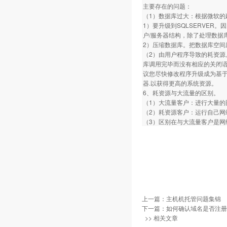
主要存在的问题：
（1）数据库过大：根据微软的建
1）要升级到SQLSERVER
户/服务器结构，除了处理数据
2）压缩数据库。把数据库空
（2）由用户程序导致的耗资源
库调用完毕而没有相应的关闭
议您尽快修改程序升级成为基于
器.以获得更高的系统资源。
6、耗资源与大流量的区别。
（1）大流量客户：进行大量
（2）耗资源客户：运行自己
（3）区别在与大流量客户是
上一篇：
主机机托管问题集锦
下一篇：
如何确认域名是否注册
>> 相关文章