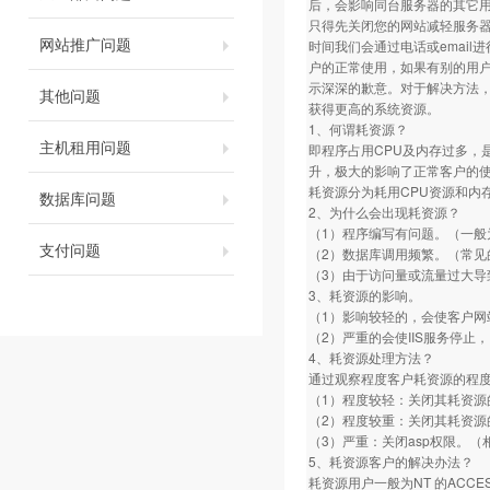
后，会影响同台服务器的其它
只得先关闭您的网站减轻服务
网站推广问题
时间我们会通过电话或emai
户的正常使用，如果有别的用
示深深的歉意。对于解决方法，
其他问题
获得更高的系统资源。
1、何谓耗资源？
主机租用问题
即程序占用CPU及内存过多，
升，极大的影响了正常客户的
耗资源分为耗用CPU资源和内
数据库问题
2、为什么会出现耗资源？
（1）程序编写有问题。（一般
支付问题
（2）数据库调用频繁。（常见的
（3）由于访问量或流量过大
3、耗资源的影响。
（1）影响较轻的，会使客户网
（2）严重的会使IIS服务停止
4、耗资源处理方法？
通过观察程度客户耗资源的程
（1）程度较轻：关闭其耗资源
（2）程度较重：关闭其耗资源
（3）严重：关闭asp权限。
5、耗资源客户的解决办法？
耗资源用户一般为NT 的ACCE