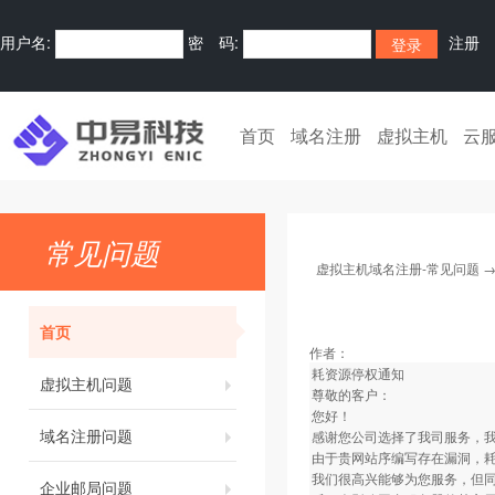
用户名:
密 码:
注册
首页
域名注册
虚拟主机
云
常见问题
虚拟主机域名注册-常见问题
首页
作者：
耗资源停权通知
虚拟主机问题
尊敬的客户：
您好！
域名注册问题
感谢您公司选择了我司服务，
由于贵网站序编写存在漏洞，
我们很高兴能够为您服务，但同
企业邮局问题