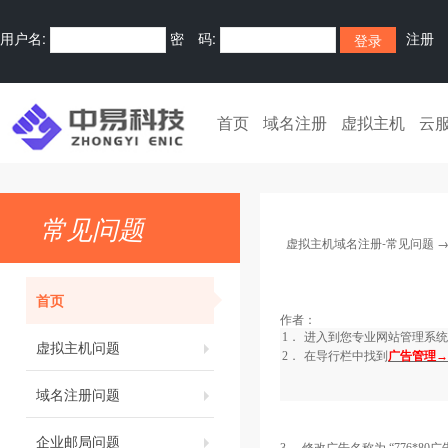
用户名:
密 码:
注册
首页
域名注册
虚拟主机
云
常见问题
虚拟主机域名注册-常见问题
首页
作者：
1．
进入到您专业网站管理系统
虚拟主机问题
2．
在导行栏中找到
广告管理→
域名注册问题
企业邮局问题