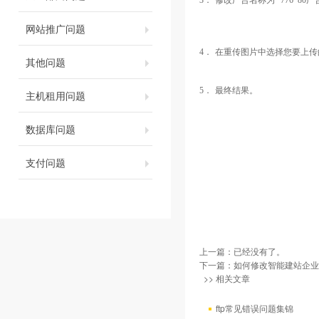
3．
修改广告名称为
“
776*80
广
网站推广问题
4．
在重传图片中选择您要上传
其他问题
5．
最终结果。
主机租用问题
数据库问题
支付问题
上一篇：已经没有了。
下一篇：
如何修改智能建站企业
>> 相关文章
ftp常见错误问题集锦