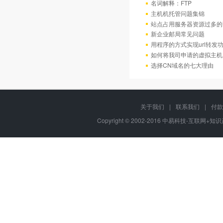
名词解释：FTP
主机机托管问题集锦
站点占用服务器资源过多的
新企业邮局常见问题
用程序的方式实现url转发
如何将我司申请的虚拟主机
选择CN域名的七大理由
关于我们
|
联系我们
|
付款
Copyright © 2002-2016 中易科技-互联网+知识产