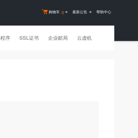
购物车
最新公告
帮助中心
0
小程序
SSL证书
企业邮局
云虚机