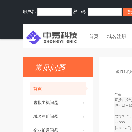
用户名:
密 码:
首页
域名注册
常见问题
虚拟主机
首页
作者：
直接在控制面
虚拟主机问题
也可以用
域名注册问题
保存为***
<?php
$user = 
企业邮局问题