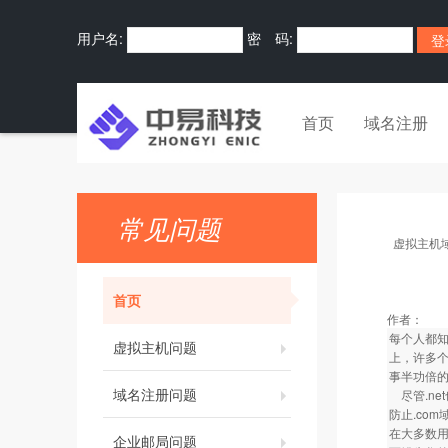
用户名:
密 码:
首页
域名注册
常见问题
虚拟主机
首页
作者：
每个人都知
虚拟主机问题
上，许多个
事半功倍
域名注册问题
尽管.net
防止.co
在大多数用
企业邮局问题