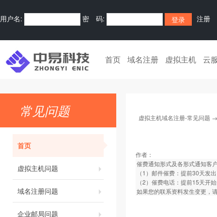
用户名:
密 码:
注册
首页
域名注册
虚拟主机
云
常见问题
虚拟主机域名注册-常见问题
首页
作者：
催费通知形式及各形式通知客
虚拟主机问题
（1）邮件催费：提前30天发出
（2）催费电话：提前15天开
域名注册问题
如果您的联系资料发生变更，请
企业邮局问题