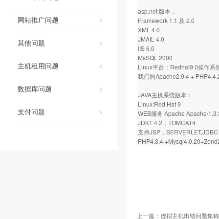
asp.net 版本：
网站推广问题
Framework 1.1 及 2.0
XML 4.0
JMAIL 4.0
其他问题
IIS 6.0
MsSQL 2000
主机租用问题
Linux平台：Redhat9.0操作系
我们的Apache2.0.4 + PHP4.4.2
数据库问题
JAVA主机系统版本：
Linux:Red Hat 9
支付问题
WEB服务 Apache Apache/1.3.
JDK1.4.2，TOMCAT4
支持JSP，SERVERLET,JDBC 
PHP4.3.4 +Mysql4.0.20+Zend
上一篇：
虚拟主机出错问题集锦