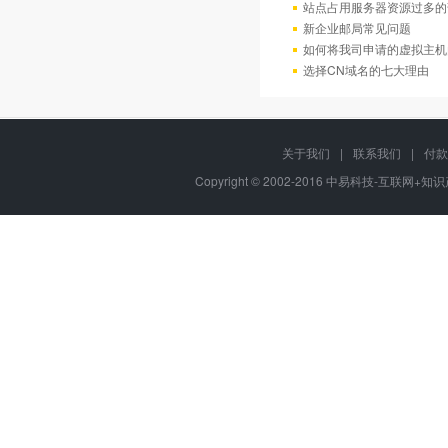
站点占用服务器资源过多的
新企业邮局常见问题
如何将我司申请的虚拟主机
选择CN域名的七大理由
关于我们
|
联系我们
|
付款
Copyright © 2002-2016 中易科技-互联网+知识产