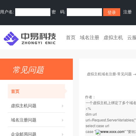
用户名:
密 码:
注册
首页
域名注册
虚拟主机
云
常见问题
虚拟主机域名注册-常见问题
首页
作者：
一个虚拟主机上绑定了多个域
虚拟主机问题
<%
dim url
域名注册问题
url=Request.ServerVariables
select case url
case "
www.xxxx.com
" ''
企业邮局问题