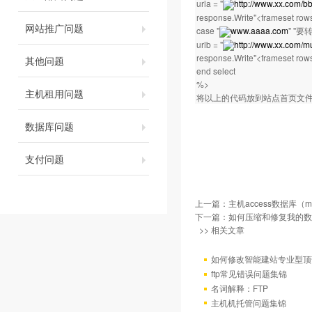
urla = "
http://www.xx.com/bb
response.Write"<frameset rows
网站推广问题
case "
www.aaaa.com
" ''
urlb = "
http://www.xx.com/mu
response.Write"<frameset rows
其他问题
end select
%>
主机租用问题
将以上的代码放到站点首页文
数据库问题
支付问题
上一篇：
主机access数据库
下一篇：
如何压缩和修复我的数
>> 相关文章
如何修改智能建站专业型顶
ftp常见错误问题集锦
名词解释：FTP
主机机托管问题集锦