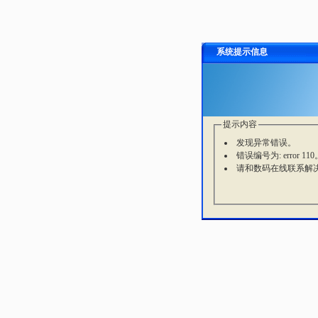
系统提示信息
提示内容
发现异常错误。
错误编号为: error 110
请和数码在线联系解